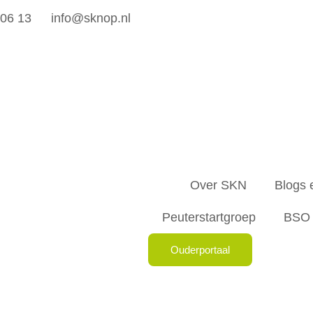
 06 13
info@sknop.nl
Over SKN
Blogs 
Peuterstartgroep
BSO
Ouderportaal