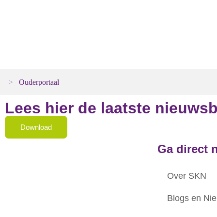
Ouderportaal
>
Ouderportaal
Lees hier de laatste nieuwsb
Download
Ga direct 
Over SKN
Blogs en Ni