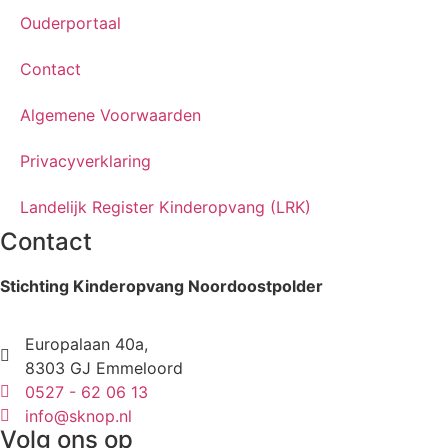
Ouderportaal
Contact
Algemene Voorwaarden
Privacyverklaring
Landelijk Register Kinderopvang (LRK)
Contact
Stichting Kinderopvang Noordoostpolder
Europalaan 40a,
8303 GJ Emmeloord
0527 - 62 06 13
info@sknop.nl
Volg ons op